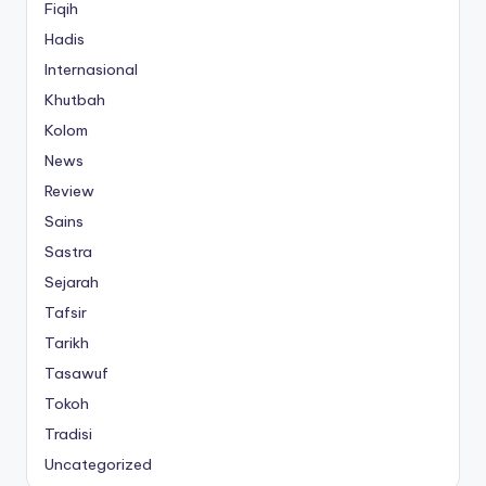
Fiqih
Hadis
Internasional
Khutbah
Kolom
News
Review
Sains
Sastra
Sejarah
Tafsir
Tarikh
Tasawuf
Tokoh
Tradisi
Uncategorized