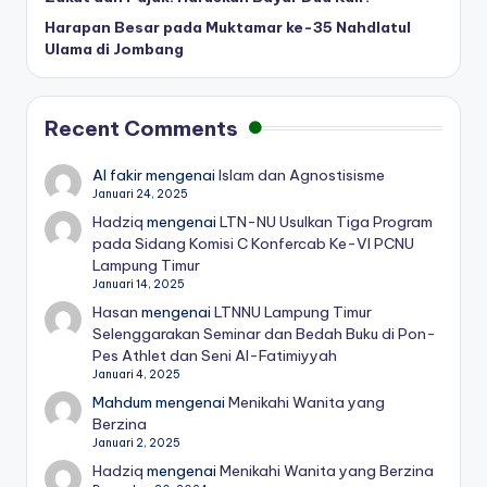
Harapan Besar pada Muktamar ke-35 Nahdlatul
Ulama di Jombang
Recent Comments
Al fakir
mengenai
Islam dan Agnostisisme
Januari 24, 2025
Hadziq
mengenai
LTN-NU Usulkan Tiga Program
pada Sidang Komisi C Konfercab Ke-VI PCNU
Lampung Timur
Januari 14, 2025
Hasan
mengenai
LTNNU Lampung Timur
Selenggarakan Seminar dan Bedah Buku di Pon-
Pes Athlet dan Seni Al-Fatimiyyah
Januari 4, 2025
Mahdum
mengenai
Menikahi Wanita yang
Berzina
Januari 2, 2025
Hadziq
mengenai
Menikahi Wanita yang Berzina