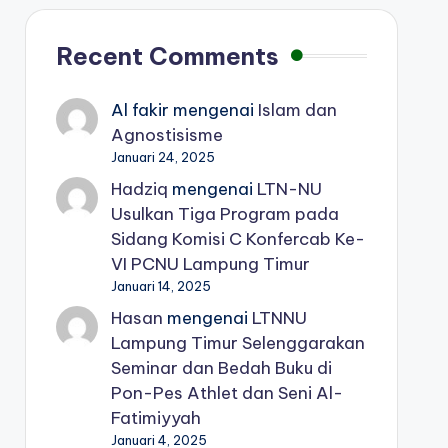
Recent Comments
Al fakir
mengenai
Islam dan
Agnostisisme
Januari 24, 2025
Hadziq
mengenai
LTN-NU
Usulkan Tiga Program pada
Sidang Komisi C Konfercab Ke-
VI PCNU Lampung Timur
Januari 14, 2025
Hasan
mengenai
LTNNU
Lampung Timur Selenggarakan
Seminar dan Bedah Buku di
Pon-Pes Athlet dan Seni Al-
Fatimiyyah
Januari 4, 2025