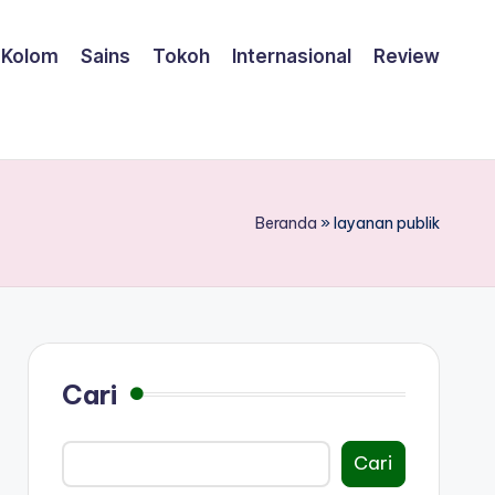
Kolom
Sains
Tokoh
Internasional
Review
Beranda
»
layanan publik
Cari
Cari