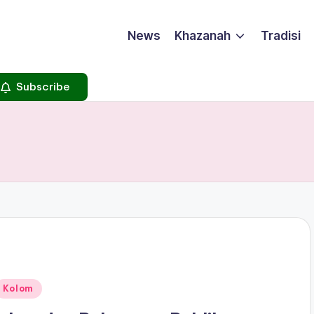
News
Khazanah
Tradisi
Subscribe
Posted
Kolom
n