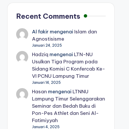
Recent Comments
Al fakir
mengenai
Islam dan
Agnostisisme
Januari 24, 2025
Hadziq
mengenai
LTN-NU
Usulkan Tiga Program pada
Sidang Komisi C Konfercab Ke-
VI PCNU Lampung Timur
Januari 14, 2025
Hasan
mengenai
LTNNU
Lampung Timur Selenggarakan
Seminar dan Bedah Buku di
Pon-Pes Athlet dan Seni Al-
Fatimiyyah
Januari 4, 2025