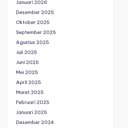
Januari 2026
Desember 2025
Oktober 2025
September 2025
Agustus 2025
Juli 2025
Juni 2025
Mei 2025
April 2025
Maret 2025
Februari 2025
Januari 2025
Desember 2024