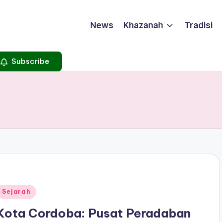
News
Khazanah
Tradisi
Subscribe
Posted
Sejarah
n
Kota Cordoba: Pusat Peradaban