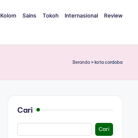
Kolom
Sains
Tokoh
Internasional
Review
Beranda
»
kota cordoba
Cari
Cari