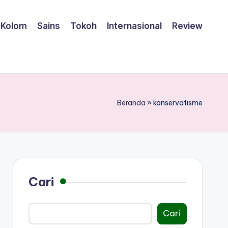
Kolom
Sains
Tokoh
Internasional
Review
Beranda
»
konservatisme
Cari
Cari