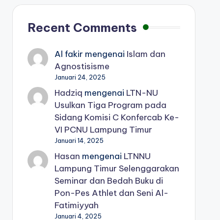
Recent Comments
Al fakir
mengenai
Islam dan
Agnostisisme
Januari 24, 2025
Hadziq
mengenai
LTN-NU
Usulkan Tiga Program pada
Sidang Komisi C Konfercab Ke-
VI PCNU Lampung Timur
Januari 14, 2025
Hasan
mengenai
LTNNU
Lampung Timur Selenggarakan
Seminar dan Bedah Buku di
Pon-Pes Athlet dan Seni Al-
Fatimiyyah
Januari 4, 2025