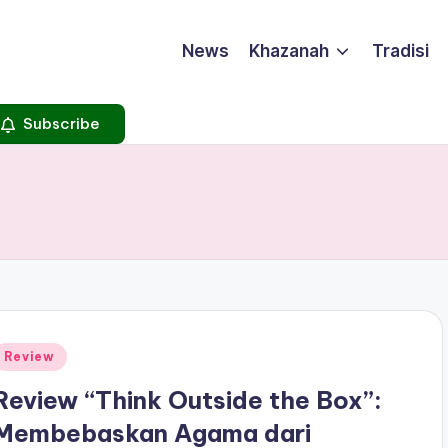
News
Khazanah
Tradisi
Subscribe
Posted
Review
n
Review “Think Outside the Box”:
Membebaskan Agama dari