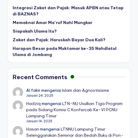
Integrasi Zakat dan Pajak: Masuk APBN atau Tetap
di BAZNAS?
Memaknai Amar Ma’ruf Nahi Mungkar
Siapakah Ulama Itu?
Zakat dan Pajak: Haruskah Bayar Dua Kali?
Harapan Besar pada Muktamar ke-35 Nahdlatul
Ulama di Jombang
Recent Comments
Al fakir
mengenai
Islam dan Agnostisisme
Januari 24, 2025
Hadziq
mengenai
LTN-NU Usulkan Tiga Program
pada Sidang Komisi C Konfercab Ke-VI PCNU
Lampung Timur
Januari 14, 2025
Hasan
mengenai
LTNNU Lampung Timur
Selenggarakan Seminar dan Bedah Buku di Pon-