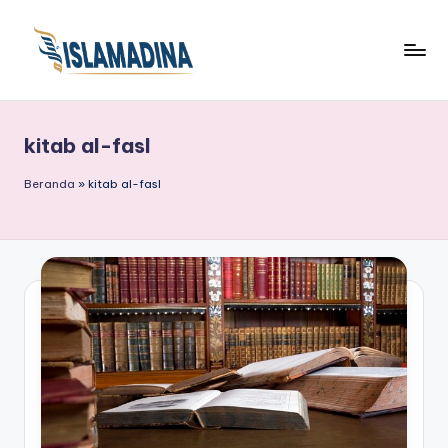
kitab al-fasl
Beranda
»
kitab al-fasl