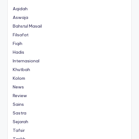
Aqidah
Aswaja
Bahstul Masail
Filsafat
Fiqih
Hadis
Internasional
Khutbah
Kolom
News
Review
Sains
Sastra
Sejarah
Tafsir
Tarikh