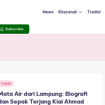
News
Khazanah
Tradisi
Subscribe
Posted
Tokoh
n
Mata Air dari Lampung: Biografi
dan Sepak Terjang Kiai Ahmad