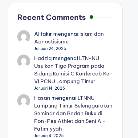
Recent Comments
Al fakir
mengenai
Islam dan
Agnostisisme
Januari 24, 2025
Hadziq
mengenai
LTN-NU
Usulkan Tiga Program pada
Sidang Komisi C Konfercab Ke-
VI PCNU Lampung Timur
Januari 14, 2025
Hasan
mengenai
LTNNU
Lampung Timur Selenggarakan
Seminar dan Bedah Buku di
Pon-Pes Athlet dan Seni Al-
Fatimiyyah
Januari 4, 2025