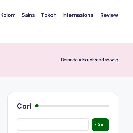
Kolom
Sains
Tokoh
Internasional
Review
Beranda
»
kiai ahmad shodiq
Cari
Cari