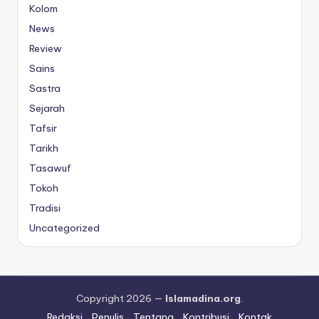
Kolom
News
Review
Sains
Sastra
Sejarah
Tafsir
Tarikh
Tasawuf
Tokoh
Tradisi
Uncategorized
Copyright 2026 —
Islamadina.org
.
Redaksi
Penulis
Tentang
Kontribusi
Kontak