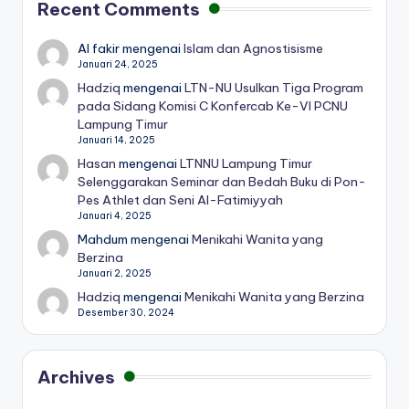
Recent Comments
Al fakir
mengenai
Islam dan Agnostisisme
Januari 24, 2025
Hadziq
mengenai
LTN-NU Usulkan Tiga Program
pada Sidang Komisi C Konfercab Ke-VI PCNU
Lampung Timur
Januari 14, 2025
Hasan
mengenai
LTNNU Lampung Timur
Selenggarakan Seminar dan Bedah Buku di Pon-
Pes Athlet dan Seni Al-Fatimiyyah
Januari 4, 2025
Mahdum
mengenai
Menikahi Wanita yang
Berzina
Januari 2, 2025
Hadziq
mengenai
Menikahi Wanita yang Berzina
Desember 30, 2024
Archives