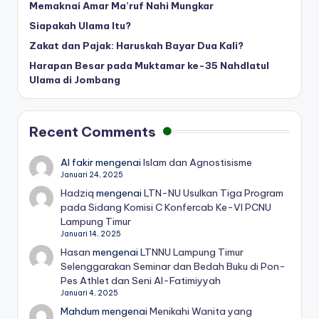
Memaknai Amar Ma’ruf Nahi Mungkar
Siapakah Ulama Itu?
Zakat dan Pajak: Haruskah Bayar Dua Kali?
Harapan Besar pada Muktamar ke-35 Nahdlatul
Ulama di Jombang
Recent Comments
Al fakir
mengenai
Islam dan Agnostisisme
Januari 24, 2025
Hadziq
mengenai
LTN-NU Usulkan Tiga Program
pada Sidang Komisi C Konfercab Ke-VI PCNU
Lampung Timur
Januari 14, 2025
Hasan
mengenai
LTNNU Lampung Timur
Selenggarakan Seminar dan Bedah Buku di Pon-
Pes Athlet dan Seni Al-Fatimiyyah
Januari 4, 2025
Mahdum
mengenai
Menikahi Wanita yang