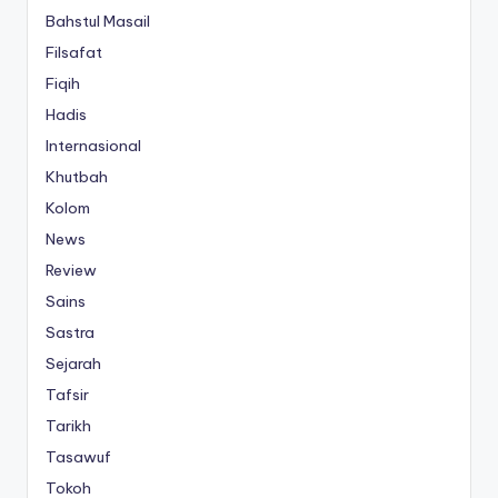
Bahstul Masail
Filsafat
Fiqih
Hadis
Internasional
Khutbah
Kolom
News
Review
Sains
Sastra
Sejarah
Tafsir
Tarikh
Tasawuf
Tokoh