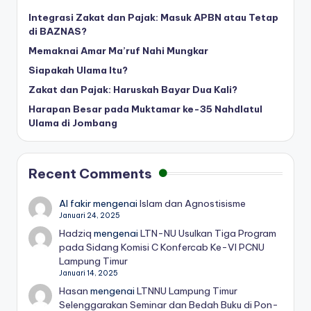
Integrasi Zakat dan Pajak: Masuk APBN atau Tetap
di BAZNAS?
Memaknai Amar Ma’ruf Nahi Mungkar
Siapakah Ulama Itu?
Zakat dan Pajak: Haruskah Bayar Dua Kali?
Harapan Besar pada Muktamar ke-35 Nahdlatul
Ulama di Jombang
Recent Comments
Al fakir
mengenai
Islam dan Agnostisisme
Januari 24, 2025
Hadziq
mengenai
LTN-NU Usulkan Tiga Program
pada Sidang Komisi C Konfercab Ke-VI PCNU
Lampung Timur
Januari 14, 2025
Hasan
mengenai
LTNNU Lampung Timur
Selenggarakan Seminar dan Bedah Buku di Pon-