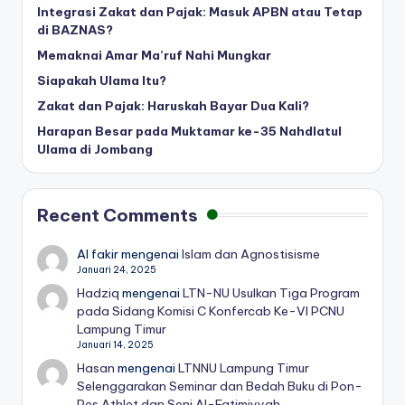
Integrasi Zakat dan Pajak: Masuk APBN atau Tetap
di BAZNAS?
Memaknai Amar Ma’ruf Nahi Mungkar
Siapakah Ulama Itu?
Zakat dan Pajak: Haruskah Bayar Dua Kali?
Harapan Besar pada Muktamar ke-35 Nahdlatul
Ulama di Jombang
Recent Comments
Al fakir
mengenai
Islam dan Agnostisisme
Januari 24, 2025
Hadziq
mengenai
LTN-NU Usulkan Tiga Program
pada Sidang Komisi C Konfercab Ke-VI PCNU
Lampung Timur
Januari 14, 2025
Hasan
mengenai
LTNNU Lampung Timur
Selenggarakan Seminar dan Bedah Buku di Pon-
Pes Athlet dan Seni Al-Fatimiyyah