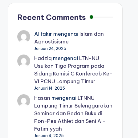
Recent Comments
Al fakir
mengenai
Islam dan
Agnostisisme
Januari 24, 2025
Hadziq
mengenai
LTN-NU
Usulkan Tiga Program pada
Sidang Komisi C Konfercab Ke-
VI PCNU Lampung Timur
Januari 14, 2025
Hasan
mengenai
LTNNU
Lampung Timur Selenggarakan
Seminar dan Bedah Buku di
Pon-Pes Athlet dan Seni Al-
Fatimiyyah
Januari 4, 2025