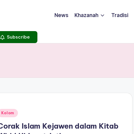
News
Khazanah
Tradisi
Subscribe
Posted
Kolom
n
Corak Islam Kejawen dalam Kitab