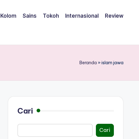
Kolom
Sains
Tokoh
Internasional
Review
Beranda
»
islam jawa
Cari
Cari