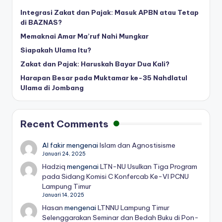
Integrasi Zakat dan Pajak: Masuk APBN atau Tetap
di BAZNAS?
Memaknai Amar Ma’ruf Nahi Mungkar
Siapakah Ulama Itu?
Zakat dan Pajak: Haruskah Bayar Dua Kali?
Harapan Besar pada Muktamar ke-35 Nahdlatul
Ulama di Jombang
Recent Comments
Al fakir
mengenai
Islam dan Agnostisisme
Januari 24, 2025
Hadziq
mengenai
LTN-NU Usulkan Tiga Program
pada Sidang Komisi C Konfercab Ke-VI PCNU
Lampung Timur
Januari 14, 2025
Hasan
mengenai
LTNNU Lampung Timur
Selenggarakan Seminar dan Bedah Buku di Pon-