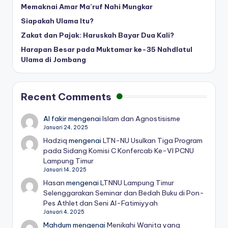
Memaknai Amar Ma’ruf Nahi Mungkar
Siapakah Ulama Itu?
Zakat dan Pajak: Haruskah Bayar Dua Kali?
Harapan Besar pada Muktamar ke-35 Nahdlatul
Ulama di Jombang
Recent Comments
Al fakir
mengenai
Islam dan Agnostisisme
Januari 24, 2025
Hadziq
mengenai
LTN-NU Usulkan Tiga Program
pada Sidang Komisi C Konfercab Ke-VI PCNU
Lampung Timur
Januari 14, 2025
Hasan
mengenai
LTNNU Lampung Timur
Selenggarakan Seminar dan Bedah Buku di Pon-
Pes Athlet dan Seni Al-Fatimiyyah
Januari 4, 2025
Mahdum
mengenai
Menikahi Wanita yang