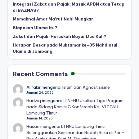
Integrasi Zakat dan Pajak: Masuk APBN atau Tetap
di BAZNAS?
Memaknai Amar Ma’ruf Nahi Mungkar
Siapakah Ulama Itu?
Zakat dan Pajak: Haruskah Bayar Dua Kali?
Harapan Besar pada Muktamar ke-35 Nahdlatul
Ulama di Jombang
Recent Comments
Al fakir
mengenai
Islam dan Agnostisisme
Januari 24, 2025
Hadziq
mengenai
LTN-NU Usulkan Tiga Program
pada Sidang Komisi C Konfercab Ke-VI PCNU
Lampung Timur
Januari 14, 2025
Hasan
mengenai
LTNNU Lampung Timur
Selenggarakan Seminar dan Bedah Buku di Pon-
Pes Athlet dan Seni Al-Fatimiyyah