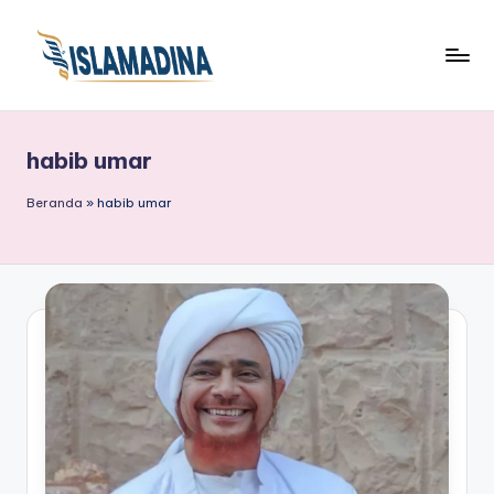
habib umar
Beranda
»
habib umar