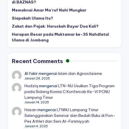
di BAZNAS?
Memaknai Amar Ma’ruf Nahi Mungkar
Siapakah Ulama Itu?
Zakat dan Pajak: Haruskah Bayar Dua Kali?
Harapan Besar pada Muktamar ke-35 Nahdlatul
Ulama di Jombang
Recent Comments
Al fakir
mengenai
Islam dan Agnostisisme
Januari 24, 2025
Hadziq
mengenai
LTN-NU Usulkan Tiga Program
pada Sidang Komisi C Konfercab Ke-VI PCNU
Lampung Timur
Januari 14, 2025
Hasan
mengenai
LTNNU Lampung Timur
Selenggarakan Seminar dan Bedah Buku di Pon-
Pes Athlet dan Seni Al-Fatimiyyah
Januari 4, 2025