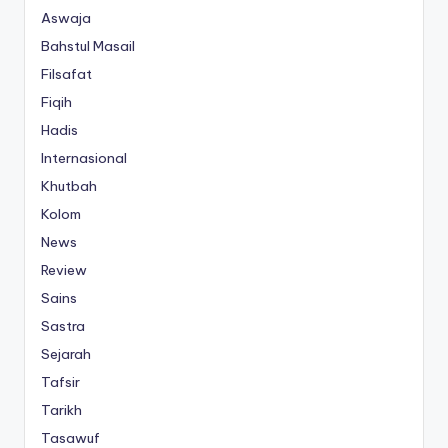
Aswaja
Bahstul Masail
Filsafat
Fiqih
Hadis
Internasional
Khutbah
Kolom
News
Review
Sains
Sastra
Sejarah
Tafsir
Tarikh
Tasawuf