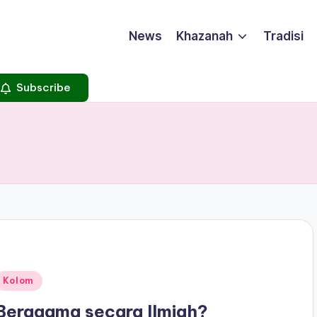
News
Khazanah
Tradisi
Subscribe
Posted
Kolom
n
Beragama secara Ilmiah?