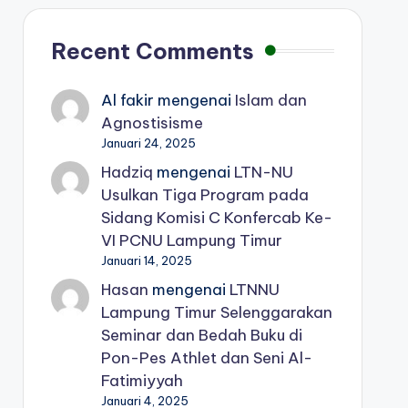
Recent Comments
Al fakir
mengenai
Islam dan
Agnostisisme
Januari 24, 2025
Hadziq
mengenai
LTN-NU
Usulkan Tiga Program pada
Sidang Komisi C Konfercab Ke-
VI PCNU Lampung Timur
Januari 14, 2025
Hasan
mengenai
LTNNU
Lampung Timur Selenggarakan
Seminar dan Bedah Buku di
Pon-Pes Athlet dan Seni Al-
Fatimiyyah
Januari 4, 2025