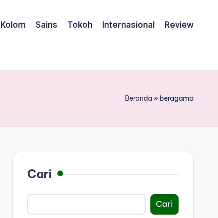
Kolom
Sains
Tokoh
Internasional
Review
Beranda
»
beragama
Cari
Cari