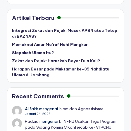
Artikel Terbaru
Integrasi Zakat dan Pajak: Masuk APBN atau Tetap
di BAZNAS?
Memaknai Amar Ma’ruf Nahi Mungkar
Siapakah Ulama Itu?
Zakat dan Pajak: Haruskah Bayar Dua Kali?
Harapan Besar pada Muktamar ke-35 Nahdlatul
Ulama di Jombang
Recent Comments
Al fakir
mengenai
Islam dan Agnostisisme
Januari 24, 2025
Hadziq
mengenai
LTN-NU Usulkan Tiga Program
pada Sidang Komisi C Konfercab Ke-VI PCNU