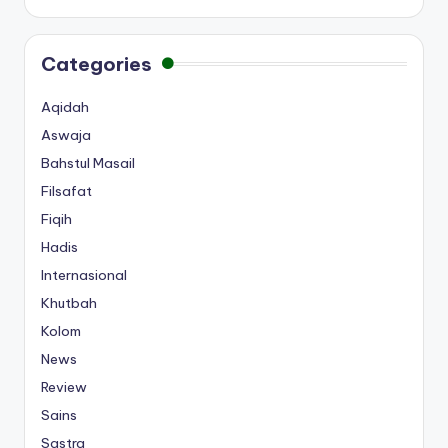
Categories
Aqidah
Aswaja
Bahstul Masail
Filsafat
Fiqih
Hadis
Internasional
Khutbah
Kolom
News
Review
Sains
Sastra