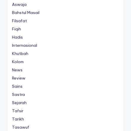
Aswaja
Bahstul Masail
Filsafat
Fiqih
Hadis
Internasional
Khutbah
Kolom
News
Review
Sains
Sastra
Sejarah
Tafsir
Tarikh
Tasawuf