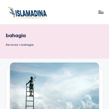
bahagia
Beranda
»
bahagia