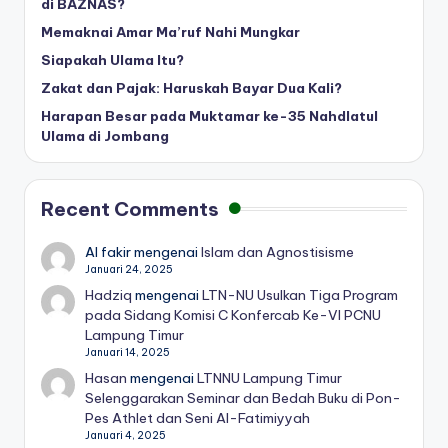
di BAZNAS?
Memaknai Amar Ma’ruf Nahi Mungkar
Siapakah Ulama Itu?
Zakat dan Pajak: Haruskah Bayar Dua Kali?
Harapan Besar pada Muktamar ke-35 Nahdlatul
Ulama di Jombang
Recent Comments
Al fakir
mengenai
Islam dan Agnostisisme
Januari 24, 2025
Hadziq
mengenai
LTN-NU Usulkan Tiga Program
pada Sidang Komisi C Konfercab Ke-VI PCNU
Lampung Timur
Januari 14, 2025
Hasan
mengenai
LTNNU Lampung Timur
Selenggarakan Seminar dan Bedah Buku di Pon-
Pes Athlet dan Seni Al-Fatimiyyah
Januari 4, 2025