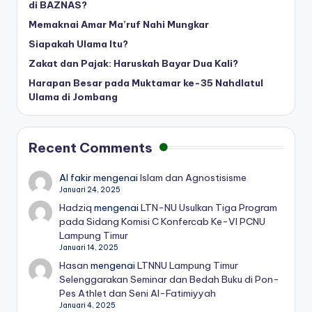
di BAZNAS?
Memaknai Amar Ma’ruf Nahi Mungkar
Siapakah Ulama Itu?
Zakat dan Pajak: Haruskah Bayar Dua Kali?
Harapan Besar pada Muktamar ke-35 Nahdlatul
Ulama di Jombang
Recent Comments
Al fakir
mengenai
Islam dan Agnostisisme
Januari 24, 2025
Hadziq
mengenai
LTN-NU Usulkan Tiga Program
pada Sidang Komisi C Konfercab Ke-VI PCNU
Lampung Timur
Januari 14, 2025
Hasan
mengenai
LTNNU Lampung Timur
Selenggarakan Seminar dan Bedah Buku di Pon-
Pes Athlet dan Seni Al-Fatimiyyah
Januari 4, 2025