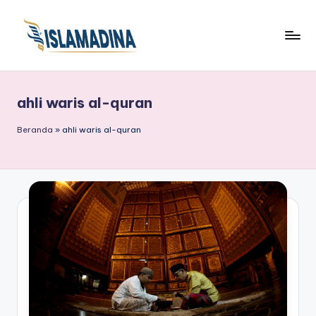
ahli waris al-quran
Beranda
»
ahli waris al-quran