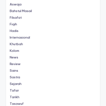
Aswaja
Bahstul Masail
Filsafat
Fiqih
Hadis
Internasional
Khutbah
Kolom
News
Review
Sains
Sastra
Sejarah
Tafsir
Tarikh
Tasawuf