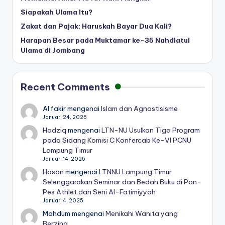
Siapakah Ulama Itu?
Zakat dan Pajak: Haruskah Bayar Dua Kali?
Harapan Besar pada Muktamar ke-35 Nahdlatul
Ulama di Jombang
Recent Comments
Al fakir
mengenai
Islam dan Agnostisisme
Januari 24, 2025
Hadziq
mengenai
LTN-NU Usulkan Tiga Program
pada Sidang Komisi C Konfercab Ke-VI PCNU
Lampung Timur
Januari 14, 2025
Hasan
mengenai
LTNNU Lampung Timur
Selenggarakan Seminar dan Bedah Buku di Pon-
Pes Athlet dan Seni Al-Fatimiyyah
Januari 4, 2025
Mahdum
mengenai
Menikahi Wanita yang
Berzina