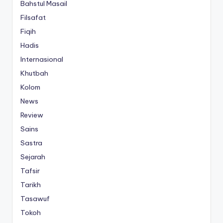
Bahstul Masail
Filsafat
Fiqih
Hadis
Internasional
Khutbah
Kolom
News
Review
Sains
Sastra
Sejarah
Tafsir
Tarikh
Tasawuf
Tokoh