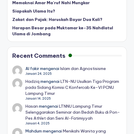
Memaknai Amar Ma’ruf Nahi Mungkar
Siapakah Ulama Itu?
Zakat dan Pajak: Haruskah Bayar Dua Kali?
Harapan Besar pada Muktamar ke-35 Nahdlatul
Ulama di Jombang
Recent Comments
Al fakir
mengenai
Islam dan Agnostisisme
Januari 24, 2025
Hadziq
mengenai
LTN-NU Usulkan Tiga Program
pada Sidang Komisi C Konfercab Ke-VI PCNU
Lampung Timur
Januari 14, 2025
Hasan
mengenai
LTNNU Lampung Timur
Selenggarakan Seminar dan Bedah Buku di Pon-
Pes Athlet dan Seni Al-Fatimiyyah
Januari 4, 2025
Mahdum
mengenai
Menikahi Wanita yang