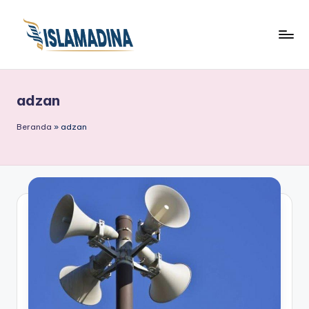
adzan
Beranda
»
adzan