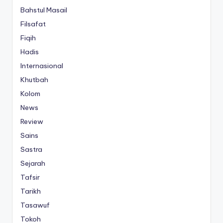
Bahstul Masail
Filsafat
Fiqih
Hadis
Internasional
Khutbah
Kolom
News
Review
Sains
Sastra
Sejarah
Tafsir
Tarikh
Tasawuf
Tokoh