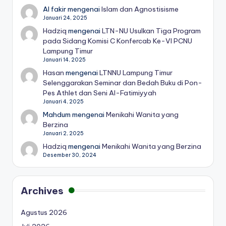
Al fakir
mengenai
Islam dan Agnostisisme
Januari 24, 2025
Hadziq
mengenai
LTN-NU Usulkan Tiga Program
pada Sidang Komisi C Konfercab Ke-VI PCNU
Lampung Timur
Januari 14, 2025
Hasan
mengenai
LTNNU Lampung Timur
Selenggarakan Seminar dan Bedah Buku di Pon-
Pes Athlet dan Seni Al-Fatimiyyah
Januari 4, 2025
Mahdum
mengenai
Menikahi Wanita yang
Berzina
Januari 2, 2025
Hadziq
mengenai
Menikahi Wanita yang Berzina
Desember 30, 2024
Archives
Agustus 2026