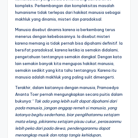
kompleks. Perkembangan dan kompleksitas masalah
humanisme tidak terlepas dari hakikat manusia sebagai
makhluk yang dinamis, misteri dan paradoksal.
Manusia disebut dinamis karena ia berkembang terus
menerus dengan kebebasannya. Ia disebut misteri
karena memang ia tidak pernah bisa dipahami definitif. Ia
bersifat paradoksal, karena ketika ia semakin didalami,
pengetahuan tentangnya semakin dangkal. Dengan kata
lain semakin banyak kita mengupas hakikat manusia,
semakin sedikit yang kita tahu tentangnya. Karena itu
manusia adalah makhluk yang paling sulit dimengerti.
Terakhir, dalam kaitannya dengan manusia, Pramoedya
Ananta Toer pernah mengungkapkan secara puitis dalam
bukunya: “
Tak ada yang lebih sulit dapat dipahami dari
pada manusia, jangan anggap remeh si manusia, yang
katanya begitu sederhana, biar penglihatanmu setajam
mata elang, pikiranmu setajam pisau cukur, perasaanmu
lebih peka dari pada dewa, pendengaranmu dapat
menangkap musik dan ratap tangis kehidupan,