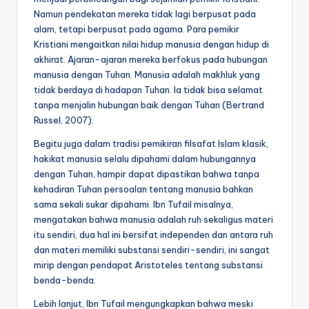
Namun pendekatan mereka tidak lagi berpusat pada
alam, tetapi berpusat pada agama. Para pemikir
Kristiani mengaitkan nilai hidup manusia dengan hidup di
akhirat. Ajaran-ajaran mereka berfokus pada hubungan
manusia dengan Tuhan. Manusia adalah makhluk yang
tidak berdaya di hadapan Tuhan. Ia tidak bisa selamat
tanpa menjalin hubungan baik dengan Tuhan (Bertrand
Russel, 2007).
Begitu juga dalam tradisi pemikiran filsafat Islam klasik,
hakikat manusia selalu dipahami dalam hubungannya
dengan Tuhan, hampir dapat dipastikan bahwa tanpa
kehadiran Tuhan persoalan tentang manusia bahkan
sama sekali sukar dipahami. Ibn Tufail misalnya,
mengatakan bahwa manusia adalah ruh sekaligus materi
itu sendiri, dua hal ini bersifat independen dan antara ruh
dan materi memiliki substansi sendiri-sendiri, ini sangat
mirip dengan pendapat Aristoteles tentang substansi
benda-benda.
Lebih lanjut, Ibn Tufail mengungkapkan bahwa meski