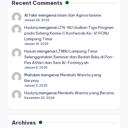
Recent Comments
Al fakir
mengenai
Islam dan Agnostisisme
Januari 24, 2025
Hadziq
mengenai
LTN-NU Usulkan Tiga Program
pada Sidang Komisi C Konfercab Ke-VI PCNU
Lampung Timur
Januari 14, 2025
Hasan
mengenai
LTNNU Lampung Timur
Selenggarakan Seminar dan Bedah Buku di Pon-
Pes Athlet dan Seni Al-Fatimiyyah
Januari 4, 2025
Mahdum
mengenai
Menikahi Wanita yang
Berzina
Januari 2, 2025
Hadziq
mengenai
Menikahi Wanita yang Berzina
Desember 30, 2024
Archives