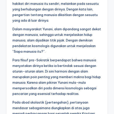
hakikat diri manusia itu sendiri, melainkan pada sesuatu
yang berhubungan dengan dirinya. Dengan kata lain,
pengertian tentang manusia dikaitkan dengan sesuatu
yang ada di luar dirinya.
Dalam masyarakat Yunani, alam dipandang sangat dekat
dengan manusia, sehingga untuk menjelaskan hidup
manusia, alam dijadikan titik pijak. Dengan demikian
pendekatan kosmologis digunakan untuk menjelaskan
“Siapa manusia itu?”.
Para filsuf pra-Sokratik berpendapat bahwa manusia
menyatakan dirinya ketika ia bertindak sesuai dengan
aturan-aturan alam. Di sini harmoni dengan alam
merupakan poin penting yang memberi makna bagi hidup
manusia. Karena alam pikiran Yunani mula-mula
mempersoalkan diri pada dimensi kosmologis sebagai
pencarian yang esensial terhadap realitas.
Pada abad skolastik (pertengahan), pertanyaan
mendasar sebagaimana diungkapkan di atas juga
menjadi perbincangan bagi sejumlah pemikir Kristiani.