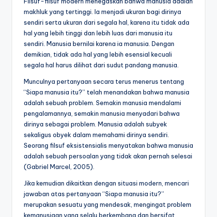
Filsuf-filsuf modern menegaskan bahwa manusia adalah
makhluk yang tertinggi. Ia menjadi ukuran bagi dirinya
sendiri serta ukuran dari segala hal, karena itu tidak ada
hal yang lebih tinggi dan lebih luas dari manusia itu
sendiri. Manusia bernilai karena ia manusia. Dengan
demikian, tidak ada hal yang lebih esensial kecuali
segala hal harus dilihat dari sudut pandang manusia.
Munculnya pertanyaan secara terus menerus tentang
“Siapa manusia itu?” telah menandakan bahwa manusia
adalah sebuah problem. Semakin manusia mendalami
pengalamannya, semakin manusia menyadari bahwa
dirinya sebagai problem. Manusia adalah subyek
sekaligus obyek dalam memahami dirinya sendiri.
Seorang filsuf eksistensialis menyatakan bahwa manusia
adalah sebuah persoalan yang tidak akan pernah selesai
(Gabriel Marcel, 2005).
Jika kemudian dikaitkan dengan situasi modern, mencari
jawaban atas pertanyaan “Siapa manusia itu?”
merupakan sesuatu yang mendesak, mengingat problem
kemanusiaan yang selalu berkembang dan bersifat