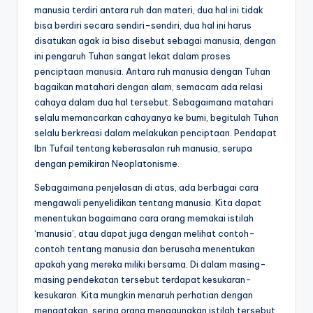
manusia terdiri antara ruh dan materi, dua hal ini tidak
bisa berdiri secara sendiri-sendiri, dua hal ini harus
disatukan agak ia bisa disebut sebagai manusia, dengan
ini pengaruh Tuhan sangat lekat dalam proses
penciptaan manusia. Antara ruh manusia dengan Tuhan
bagaikan matahari dengan alam, semacam ada relasi
cahaya dalam dua hal tersebut. Sebagaimana matahari
selalu memancarkan cahayanya ke bumi, begitulah Tuhan
selalu berkreasi dalam melakukan penciptaan. Pendapat
Ibn Tufail tentang keberasalan ruh manusia, serupa
dengan pemikiran Neoplatonisme.
Sebagaimana penjelasan di atas, ada berbagai cara
mengawali penyelidikan tentang manusia. Kita dapat
menentukan bagaimana cara orang memakai istilah
‘manusia’, atau dapat juga dengan melihat contoh-
contoh tentang manusia dan berusaha menentukan
apakah yang mereka miliki bersama. Di dalam masing-
masing pendekatan tersebut terdapat kesukaran-
kesukaran. Kita mungkin menaruh perhatian dengan
mengatakan, sering orang menggunakan istilah tersebut