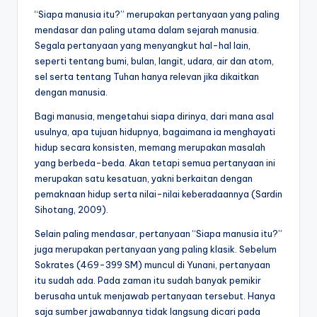
“Siapa manusia itu?” merupakan pertanyaan yang paling
mendasar dan paling utama dalam sejarah manusia.
Segala pertanyaan yang menyangkut hal-hal lain,
seperti tentang bumi, bulan, langit, udara, air dan atom,
sel serta tentang Tuhan hanya relevan jika dikaitkan
dengan manusia.
Bagi manusia, mengetahui siapa dirinya, dari mana asal
usulnya, apa tujuan hidupnya, bagaimana ia menghayati
hidup secara konsisten, memang merupakan masalah
yang berbeda-beda. Akan tetapi semua pertanyaan ini
merupakan satu kesatuan, yakni berkaitan dengan
pemaknaan hidup serta nilai-nilai keberadaannya (Sardin
Sihotang, 2009).
Selain paling mendasar, pertanyaan “Siapa manusia itu?”
juga merupakan pertanyaan yang paling klasik. Sebelum
Sokrates (469-399 SM) muncul di Yunani, pertanyaan
itu sudah ada. Pada zaman itu sudah banyak pemikir
berusaha untuk menjawab pertanyaan tersebut. Hanya
saja sumber jawabannya tidak langsung dicari pada