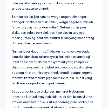
individu lebih sebagai individu dari pada sebagai
anggota suatu kelompok.
Sementara itu, jika konsep warga negara dimengerti
sebagai “partisipan diskursus”, warga negara bukanlah
“individu yang netral dari kultur”. Setiap partisipan
diskursus selalu bertolak dari konteks kulturalnya
masing-masing. Konteks cultural inilah yang mendorong
dan memberi isi komunikasi.
Namun, bagi Habermas, “individu” yang berakar pada
konteks identitas kulturalnya ini bukanlah ukuran bagi
identitas individu dalam masyarakat yang kompleks.
Dalam masyarakat terglobalisasi seorang muslim atau
seorang Kristen, misalnya, tidak identik dengan agama
mereka, karena mereka juga memiliki relasi-relasi yang
lebih luas daripada kelompok mereka.
Sebagai partisipan diskursus, menurut Habermas,
identitas kultural hanyalah titik tolak dan bukan ukuran.
Praksis deliberatif diskursif mendorong para partisipan
untuk mengatasi perspektif etnosentris mereka dan