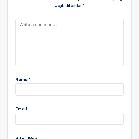
wajib ditandai
*
Nama
*
Email
*
Situs Web