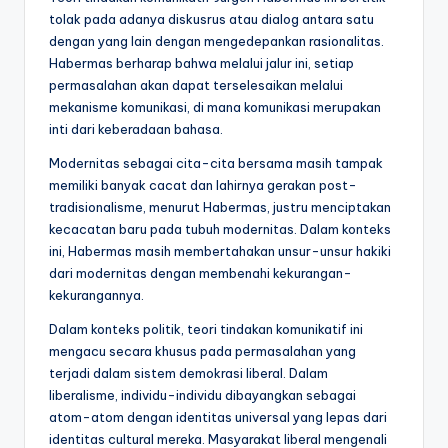
tolak pada adanya diskusrus atau dialog antara satu
dengan yang lain dengan mengedepankan rasionalitas.
Habermas berharap bahwa melalui jalur ini, setiap
permasalahan akan dapat terselesaikan melalui
mekanisme komunikasi, di mana komunikasi merupakan
inti dari keberadaan bahasa.
Modernitas sebagai cita-cita bersama masih tampak
memiliki banyak cacat dan lahirnya gerakan post-
tradisionalisme, menurut Habermas, justru menciptakan
kecacatan baru pada tubuh modernitas. Dalam konteks
ini, Habermas masih membertahakan unsur-unsur hakiki
dari modernitas dengan membenahi kekurangan-
kekurangannya.
Dalam konteks politik, teori tindakan komunikatif ini
mengacu secara khusus pada permasalahan yang
terjadi dalam sistem demokrasi liberal. Dalam
liberalisme, individu-individu dibayangkan sebagai
atom-atom dengan identitas universal yang lepas dari
identitas cultural mereka. Masyarakat liberal mengenali