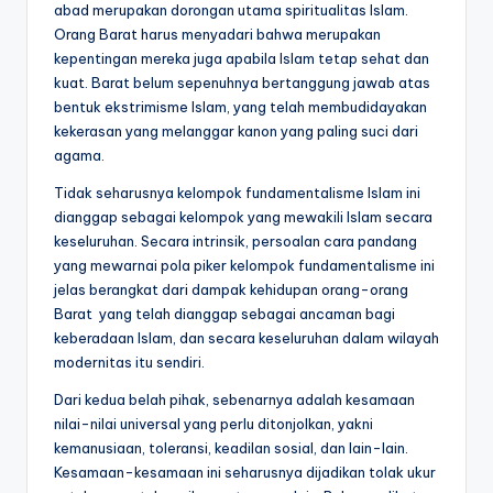
abad merupakan dorongan utama spiritualitas Islam.
Orang Barat harus menyadari bahwa merupakan
kepentingan mereka juga apabila Islam tetap sehat dan
kuat. Barat belum sepenuhnya bertanggung jawab atas
bentuk ekstrimisme Islam, yang telah membudidayakan
kekerasan yang melanggar kanon yang paling suci dari
agama.
Tidak seharusnya kelompok fundamentalisme Islam ini
dianggap sebagai kelompok yang mewakili Islam secara
keseluruhan. Secara intrinsik, persoalan cara pandang
yang mewarnai pola piker kelompok fundamentalisme ini
jelas berangkat dari dampak kehidupan orang-orang
Barat yang telah dianggap sebagai ancaman bagi
keberadaan Islam, dan secara keseluruhan dalam wilayah
modernitas itu sendiri.
Dari kedua belah pihak, sebenarnya adalah kesamaan
nilai-nilai universal yang perlu ditonjolkan, yakni
kemanusiaan, toleransi, keadilan sosial, dan lain-lain.
Kesamaan-kesamaan ini seharusnya dijadikan tolak ukur