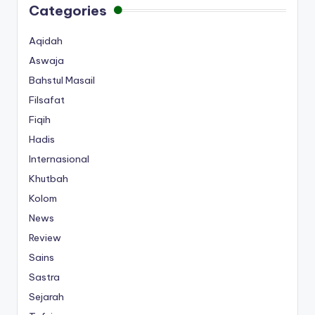
Categories
Aqidah
Aswaja
Bahstul Masail
Filsafat
Fiqih
Hadis
Internasional
Khutbah
Kolom
News
Review
Sains
Sastra
Sejarah