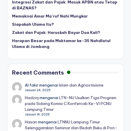
Integrasi Zakat dan Pajak: Masuk APBN atau Tetap
di BAZNAS?
Memaknai Amar Ma’ruf Nahi Mungkar
Siapakah Ulama Itu?
Zakat dan Pajak: Haruskah Bayar Dua Kali?
Harapan Besar pada Muktamar ke-35 Nahdlatul
Ulama di Jombang
Recent Comments
Al fakir
mengenai
Islam dan Agnostisisme
Januari 24, 2025
Hadziq
mengenai
LTN-NU Usulkan Tiga Program
pada Sidang Komisi C Konfercab Ke-VI PCNU
Lampung Timur
Januari 14, 2025
Hasan
mengenai
LTNNU Lampung Timur
Selenggarakan Seminar dan Bedah Buku di Pon-