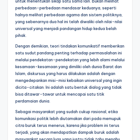
untuk menentukan sikap satu sama lain. Bukan melihat
perbedaan-perbedaan mendasar keduanya, seperti
halnya melihat perbedaan agama dan sistem politiknya,
yang sebenarnya dua hal ini telah diwaliki oleh nilai-nilai
universal yang menjadi pandangan hidup kedua belah
pihak.
Dengan demikian, teori tindakan komunikatif memberikan
satu sudut pandang penting terhadap permasalahan ini
melalui pendekatan-pendekatan yang lebih alami melalui
kesamaan-kesamaan yang dimiliki oleh dunia Barat dan
Islam, diskursus yang harus dilakukan adalah dengan
mengedepankan misi-misi kebaikan universal yang ingin
dicita-citakan. Ini adalah satu bentuk dialog yang tidak
bisa ditawar-tawar untuk mencapai satu titik
perdamaian dunia.
Sebagai masyarakat yang sudah cukup rasional, etika
komunikasi politik lebih diutamakan dari pada memupuk
citra buruk terus menerus, karena jika problem ini terus
terjadi, yang akan mendapatkan dampak buruk adalah
masyarakat secara luas yang justru tidak tahu menahu