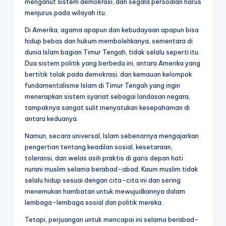
menganut sistem demokrasi, dan segala persoalan harus
menjurus pada wilayah itu.
Di Amerika, agama apapun dan kebudayaan apapun bisa
hidup bebas dan hukum membolehkanya, sementara di
dunia Islam bagian Timur Tengah, tidak selalu seperti itu.
Dua sistem politik yang berbeda ini, antara Amerika yang
bertitik tolak pada demokrasi, dan kemauan kelompok
fundamentalisme Islam di Timur Tengah yang ingin
menerapkan sistem syariat sebagai landasan negara,
tampaknya sangat sulit menyatukan kesepahaman di
antara keduanya.
Namun, secara universal, Islam sebenarnya mengajarkan
pengertian tentang keadilan sosial, kesetaraan,
toleransi, dan welas asih praktis di garis depan hati
nurani muslim selama berabad-abad. Kaum muslim tidak
selalu hidup sesuai dengan cita-cita ini dan sering
menemukan hambatan untuk mewujudkannya dalam
lembaga-lembaga sosial dan politik mereka.
Tetapi, perjuangan untuk mencapai ini selama berabad-