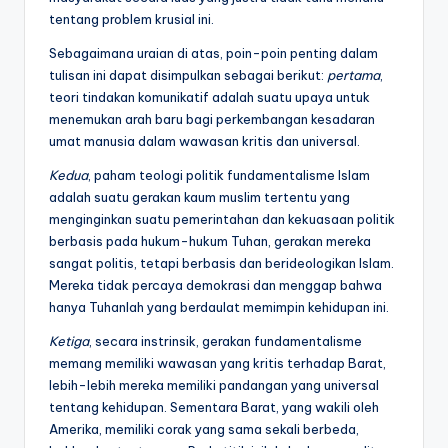
tentang problem krusial ini.
Sebagaimana uraian di atas, poin-poin penting dalam
tulisan ini dapat disimpulkan sebagai berikut:
pertama
,
teori tindakan komunikatif adalah suatu upaya untuk
menemukan arah baru bagi perkembangan kesadaran
umat manusia dalam wawasan kritis dan universal.
Kedua
, paham teologi politik fundamentalisme Islam
adalah suatu gerakan kaum muslim tertentu yang
menginginkan suatu pemerintahan dan kekuasaan politik
berbasis pada hukum-hukum Tuhan, gerakan mereka
sangat politis, tetapi berbasis dan berideologikan Islam.
Mereka tidak percaya demokrasi dan menggap bahwa
hanya Tuhanlah yang berdaulat memimpin kehidupan ini.
Ketiga
, secara instrinsik, gerakan fundamentalisme
memang memiliki wawasan yang kritis terhadap Barat,
lebih-lebih mereka memiliki pandangan yang universal
tentang kehidupan. Sementara Barat, yang wakili oleh
Amerika, memiliki corak yang sama sekali berbeda,