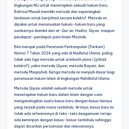
lingkungan NU untuk menetapkan sebuah hukum baru,
Bahtsul Masail memiliki metode dan seperangkat
landasan untuk berijtihad secara kolektif. Metode ini
dipakai untuk merumuskan hukum-hukum baru yang
sumbernya diambil dari al-Qur’an, Hadits, Qiyas, maupun
pendapat-pendapat para Imam Mazhab.
Bila merujuk pada Peraturan Perkumpulan (Perkum)
Nomor 7 Tahun 2024 yang ada di Nadlatul Ulama, paling
tidak ada tiga metode untuk istinbath jama’i (ijtihad
kolektif); yakni metode Qiyasi, metode Bayani, dan
metode Maqashidi. Ketiga metode ini menjadi dasar bagi
perumusan hukum Islam di lingkungan Nahdlatul Ulama.
Metode Qiyasi adalah sebuah metode untuk
menetapkan hukum baru dalam Islam dengan cara
menganalogikan suatu kasus baru dengan kasus lainnya
yang terjadi pada masa terdahulu. Artinya, kasus baru ini
tidak ada referensinya di teks-teks keagamaan tetapi
ada kemiripan dengan kasus-kasus terdahulu sehingga
dapat dicarikan persamaan dan relevansinya.