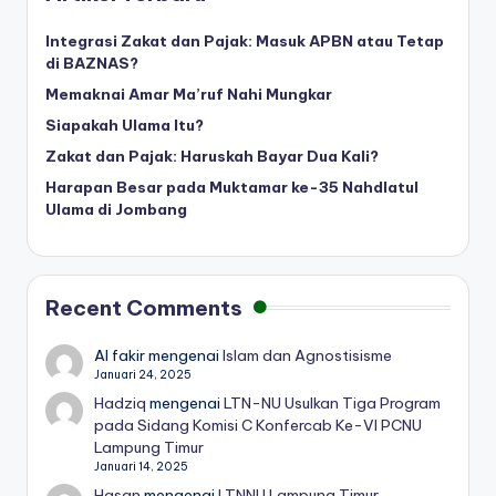
Integrasi Zakat dan Pajak: Masuk APBN atau Tetap
di BAZNAS?
Memaknai Amar Ma’ruf Nahi Mungkar
Siapakah Ulama Itu?
Zakat dan Pajak: Haruskah Bayar Dua Kali?
Harapan Besar pada Muktamar ke-35 Nahdlatul
Ulama di Jombang
Recent Comments
Al fakir
mengenai
Islam dan Agnostisisme
Januari 24, 2025
Hadziq
mengenai
LTN-NU Usulkan Tiga Program
pada Sidang Komisi C Konfercab Ke-VI PCNU
Lampung Timur
Januari 14, 2025
Hasan
mengenai
LTNNU Lampung Timur