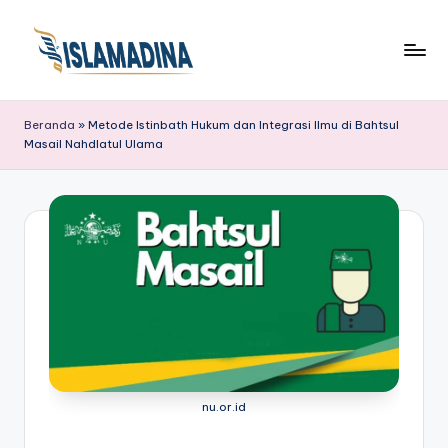
Beranda
»
Metode Istinbath Hukum dan Integrasi Ilmu di Bahtsul
Masail Nahdlatul Ulama
nu.or.id