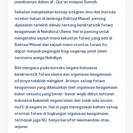
jawabannya dalam al-Qur’an maupun Sunnah.
Sebelum menjelaskan konsep integrasi ilmu dan metode
istinbat hukum di lembaga Bahtsul Masail, penting
dijelaskan terlebih dahulu tentang karaktersitik fatwa
keagamaan di Nahdlatul Ulama. Hal ini penting untuk
mengetahui sejauh mana kekuatan fatwa yang ada di
Bahtsul Masail dan sejauh mana otoritas fatwa itu
dapat menjadi pegangan bagi segenap umat Islam,
terutama warga Nahdliyin.
Bila mengacu pada konteks negara Indonesia,
karakteristik fatwa ulama dan organisasi keagamaan
sifatnya tidaklah mengikat. Artinya, setiap fatwa
keagamaan yang dikeluarkan oleh organisasi keagamaan
bukan sesuatu yang benar-benar wajib diikuti lantaran
Indonesia bukanlah negara Islam dan tidak ada sistem
mufti di negara ini. Hal ini juga menegaskan bahwa setiap
otoritas fatwa di lingkungan organisasi keagamaan,
termasuk juga NU, hanya bersifat rekomendasi atau
anjuran.