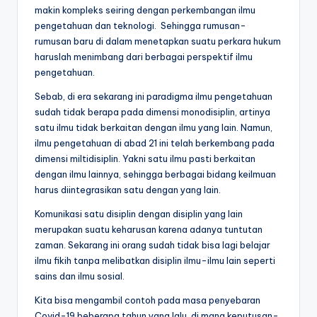
makin kompleks seiring dengan perkembangan ilmu
pengetahuan dan teknologi. Sehingga rumusan-
rumusan baru di dalam menetapkan suatu perkara hukum
haruslah menimbang dari berbagai perspektif ilmu
pengetahuan.
Sebab, di era sekarang ini paradigma ilmu pengetahuan
sudah tidak berapa pada dimensi monodisiplin, artinya
satu ilmu tidak berkaitan dengan ilmu yang lain. Namun,
ilmu pengetahuan di abad 21 ini telah berkembang pada
dimensi miltidisiplin. Yakni satu ilmu pasti berkaitan
dengan ilmu lainnya, sehingga berbagai bidang keilmuan
harus diintegrasikan satu dengan yang lain.
Komunikasi satu disiplin dengan disiplin yang lain
merupakan suatu keharusan karena adanya tuntutan
zaman. Sekarang ini orang sudah tidak bisa lagi belajar
ilmu fikih tanpa melibatkan disiplin ilmu-ilmu lain seperti
sains dan ilmu sosial.
Kita bisa mengambil contoh pada masa penyebaran
Covid-19 beberapa tahun yang lalu, di mana keputusan-