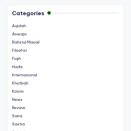
Categories
Aqidah
Aswaja
Bahstul Masail
Filsafat
Fiqih
Hadis
Internasional
Khutbah
Kolom
News
Review
Sains
Sastra