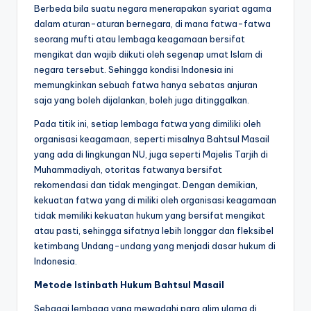
Berbeda bila suatu negara menerapakan syariat agama
dalam aturan-aturan bernegara, di mana fatwa-fatwa
seorang mufti atau lembaga keagamaan bersifat
mengikat dan wajib diikuti oleh segenap umat Islam di
negara tersebut. Sehingga kondisi Indonesia ini
memungkinkan sebuah fatwa hanya sebatas anjuran
saja yang boleh dijalankan, boleh juga ditinggalkan.
Pada titik ini, setiap lembaga fatwa yang dimiliki oleh
organisasi keagamaan, seperti misalnya Bahtsul Masail
yang ada di lingkungan NU, juga seperti Majelis Tarjih di
Muhammadiyah, otoritas fatwanya bersifat
rekomendasi dan tidak mengingat. Dengan demikian,
kekuatan fatwa yang di miliki oleh organisasi keagamaan
tidak memiliki kekuatan hukum yang bersifat mengikat
atau pasti, sehingga sifatnya lebih longgar dan fleksibel
ketimbang Undang-undang yang menjadi dasar hukum di
Indonesia.
Metode Istinbath Hukum Bahtsul Masail
Sebagai lembaga yang mewadahi para alim ulama di