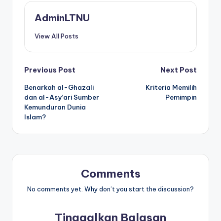
AdminLTNU
View All Posts
Post
Previous Post
Next Post
Benarkah al-Ghazali
Kriteria Memilih
navigation
dan al-Asy’ari Sumber
Pemimpin
Kemunduran Dunia
Islam?
Comments
No comments yet. Why don’t you start the discussion?
Tinggalkan Balasan