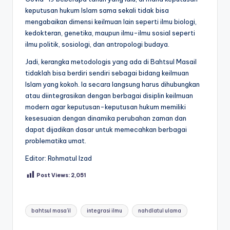
keputusan hukum Islam sama sekali tidak bisa
mengabaikan dimensi keilmuan lain seperti ilmu biologi,
kedokteran, genetika, maupun ilmu-ilmu sosial seperti
ilmu politik, sosiologi, dan antropologi budaya.
Jadi, kerangka metodologis yang ada di Bahtsul Masail
tidaklah bisa berdiri sendiri sebagai bidang keilmuan
Islam yang kokoh. Ia secara langsung harus dihubungkan
atau diintegrasikan dengan berbagai disiplin keilmuan
modern agar keputusan-keputusan hukum memiliki
kesesuaian dengan dinamika perubahan zaman dan
dapat dijadikan dasar untuk memecahkan berbagai
problematika umat.
Editor: Rohmatul Izad
Post Views:
2,051
Tags:
bahtsul masa'il
integrasi ilmu
nahdlatul ulama