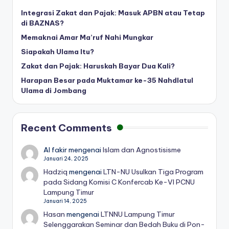
Integrasi Zakat dan Pajak: Masuk APBN atau Tetap
di BAZNAS?
Memaknai Amar Ma’ruf Nahi Mungkar
Siapakah Ulama Itu?
Zakat dan Pajak: Haruskah Bayar Dua Kali?
Harapan Besar pada Muktamar ke-35 Nahdlatul
Ulama di Jombang
Recent Comments
Al fakir
mengenai
Islam dan Agnostisisme
Januari 24, 2025
Hadziq
mengenai
LTN-NU Usulkan Tiga Program
pada Sidang Komisi C Konfercab Ke-VI PCNU
Lampung Timur
Januari 14, 2025
Hasan
mengenai
LTNNU Lampung Timur
Selenggarakan Seminar dan Bedah Buku di Pon-