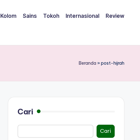
Kolom
Sains
Tokoh
Internasional
Review
Beranda
»
post-hijrah
Cari
Cari