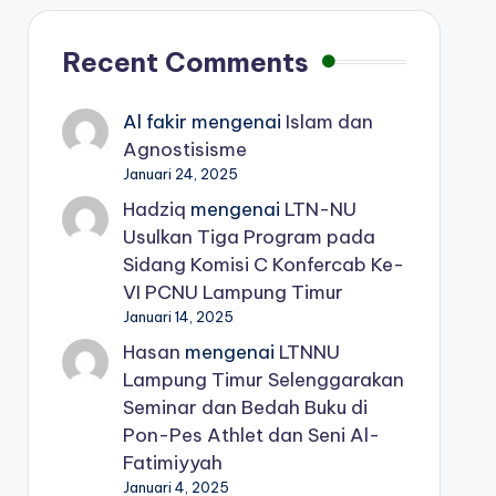
Recent Comments
Al fakir
mengenai
Islam dan
Agnostisisme
Januari 24, 2025
Hadziq
mengenai
LTN-NU
Usulkan Tiga Program pada
Sidang Komisi C Konfercab Ke-
VI PCNU Lampung Timur
Januari 14, 2025
Hasan
mengenai
LTNNU
Lampung Timur Selenggarakan
Seminar dan Bedah Buku di
Pon-Pes Athlet dan Seni Al-
Fatimiyyah
Januari 4, 2025