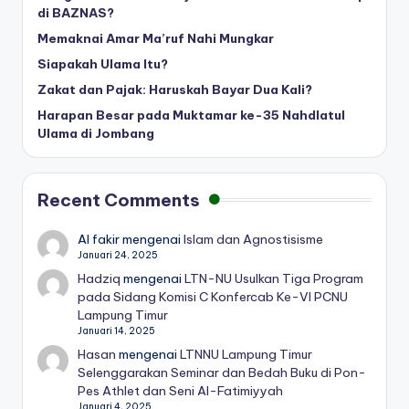
di BAZNAS?
Memaknai Amar Ma’ruf Nahi Mungkar
Siapakah Ulama Itu?
Zakat dan Pajak: Haruskah Bayar Dua Kali?
Harapan Besar pada Muktamar ke-35 Nahdlatul
Ulama di Jombang
Recent Comments
Al fakir
mengenai
Islam dan Agnostisisme
Januari 24, 2025
Hadziq
mengenai
LTN-NU Usulkan Tiga Program
pada Sidang Komisi C Konfercab Ke-VI PCNU
Lampung Timur
Januari 14, 2025
Hasan
mengenai
LTNNU Lampung Timur
Selenggarakan Seminar dan Bedah Buku di Pon-
Pes Athlet dan Seni Al-Fatimiyyah
Januari 4, 2025