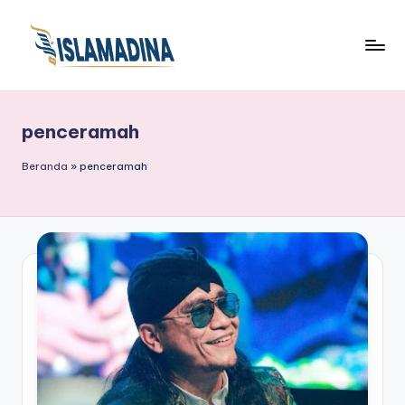
penceramah
Beranda
»
penceramah