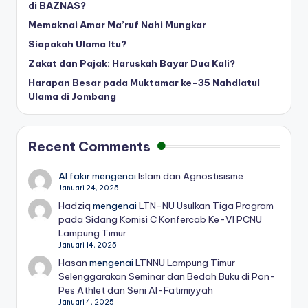
di BAZNAS?
Memaknai Amar Ma’ruf Nahi Mungkar
Siapakah Ulama Itu?
Zakat dan Pajak: Haruskah Bayar Dua Kali?
Harapan Besar pada Muktamar ke-35 Nahdlatul
Ulama di Jombang
Recent Comments
Al fakir
mengenai
Islam dan Agnostisisme
Januari 24, 2025
Hadziq
mengenai
LTN-NU Usulkan Tiga Program
pada Sidang Komisi C Konfercab Ke-VI PCNU
Lampung Timur
Januari 14, 2025
Hasan
mengenai
LTNNU Lampung Timur
Selenggarakan Seminar dan Bedah Buku di Pon-
Pes Athlet dan Seni Al-Fatimiyyah
Januari 4, 2025