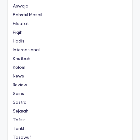
Aswaja
Bahstul Masail
Filsafat
Fiqih
Hadis
Internasional
Khutbah
Kolom
News
Review
Sains
Sastra
Sejarah
Tafsir
Tarikh
Tasawuf