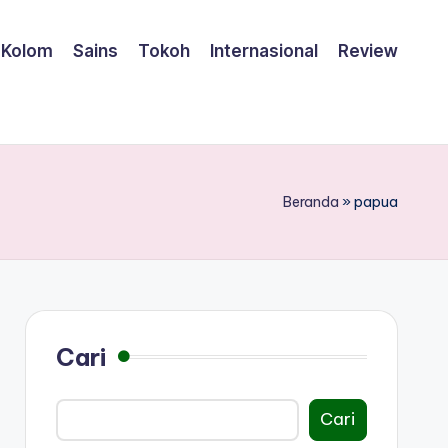
Kolom
Sains
Tokoh
Internasional
Review
Beranda
»
papua
Cari
Cari