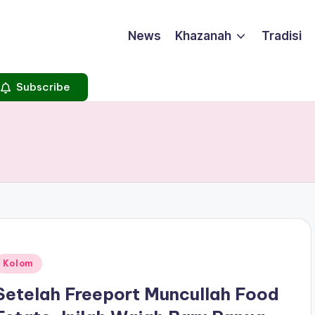
News
Khazanah
Tradisi
Subscribe
Posted
Kolom
n
Setelah Freeport Muncullah Food