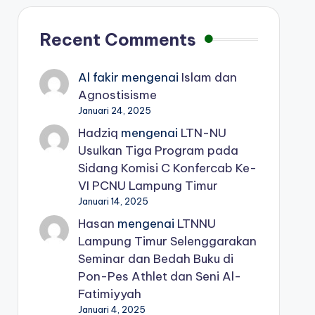
Recent Comments
Al fakir
mengenai
Islam dan
Agnostisisme
Januari 24, 2025
Hadziq
mengenai
LTN-NU
Usulkan Tiga Program pada
Sidang Komisi C Konfercab Ke-
VI PCNU Lampung Timur
Januari 14, 2025
Hasan
mengenai
LTNNU
Lampung Timur Selenggarakan
Seminar dan Bedah Buku di
Pon-Pes Athlet dan Seni Al-
Fatimiyyah
Januari 4, 2025