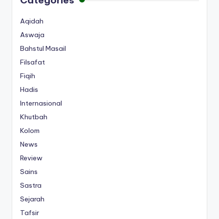
Aqidah
Aswaja
Bahstul Masail
Filsafat
Fiqih
Hadis
Internasional
Khutbah
Kolom
News
Review
Sains
Sastra
Sejarah
Tafsir