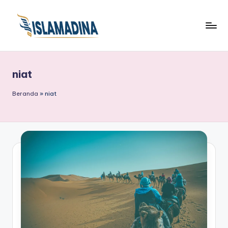
niat
Beranda
»
niat