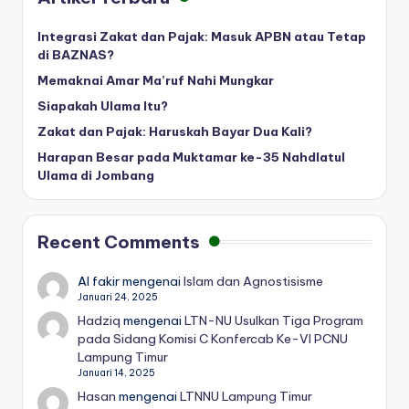
Integrasi Zakat dan Pajak: Masuk APBN atau Tetap
di BAZNAS?
Memaknai Amar Ma’ruf Nahi Mungkar
Siapakah Ulama Itu?
Zakat dan Pajak: Haruskah Bayar Dua Kali?
Harapan Besar pada Muktamar ke-35 Nahdlatul
Ulama di Jombang
Recent Comments
Al fakir
mengenai
Islam dan Agnostisisme
Januari 24, 2025
Hadziq
mengenai
LTN-NU Usulkan Tiga Program
pada Sidang Komisi C Konfercab Ke-VI PCNU
Lampung Timur
Januari 14, 2025
Hasan
mengenai
LTNNU Lampung Timur