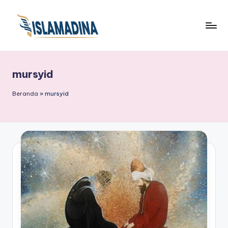
mursyid
Beranda
»
mursyid