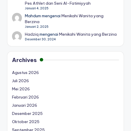
Pes Athlet dan Seni Al-Fatimiyyah
Januari 4, 2025
Mahdum
mengenai
Menikahi Wanita yang
Berzina
Januari 2, 2025
Hadziq
mengenai
Menikahi Wanita yang Berzina
Desember 30, 2024
Archives
Agustus 2026
Juli 2026
Mei 2026
Februari 2026
Januari 2026
Desember 2025
Oktober 2025
September 2025