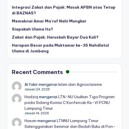
Integrasi Zakat dan Pajak: Masuk APBN atau Tetap
di BAZNAS?
Memaknai Amar Ma’ruf Nahi Mungkar
Siapakah Ulama Itu?
Zakat dan Pajak: Haruskah Bayar Dua Kali?
Harapan Besar pada Muktamar ke-35 Nahdlatul
Ulama di Jombang
Recent Comments
Al fakir
mengenai
Islam dan Agnostisisme
Januari 24, 2025
Hadziq
mengenai
LTN-NU Usulkan Tiga Program
pada Sidang Komisi C Konfercab Ke-VI PCNU
Lampung Timur
Januari 14, 2025
Hasan
mengenai
LTNNU Lampung Timur
Selenggarakan Seminar dan Bedah Buku di Pon-