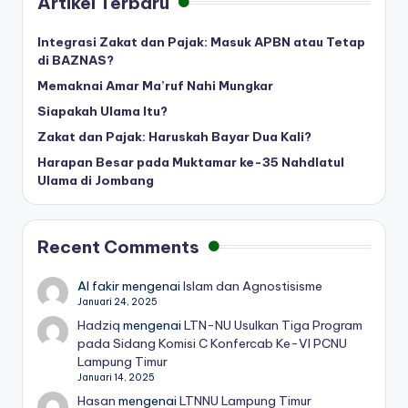
Artikel Terbaru
Integrasi Zakat dan Pajak: Masuk APBN atau Tetap
di BAZNAS?
Memaknai Amar Ma’ruf Nahi Mungkar
Siapakah Ulama Itu?
Zakat dan Pajak: Haruskah Bayar Dua Kali?
Harapan Besar pada Muktamar ke-35 Nahdlatul
Ulama di Jombang
Recent Comments
Al fakir
mengenai
Islam dan Agnostisisme
Januari 24, 2025
Hadziq
mengenai
LTN-NU Usulkan Tiga Program
pada Sidang Komisi C Konfercab Ke-VI PCNU
Lampung Timur
Januari 14, 2025
Hasan
mengenai
LTNNU Lampung Timur