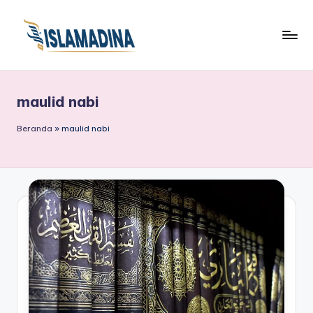
maulid nabi
Beranda
»
maulid nabi