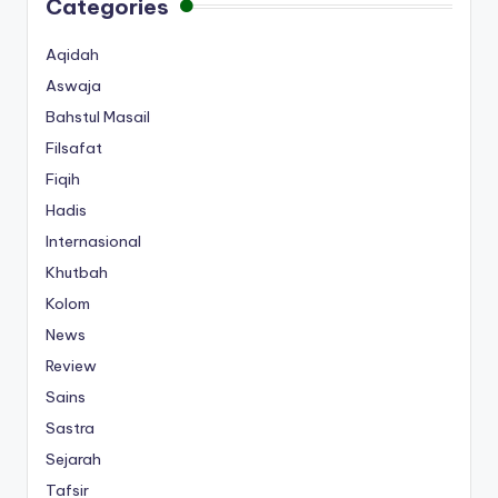
Categories
Aqidah
Aswaja
Bahstul Masail
Filsafat
Fiqih
Hadis
Internasional
Khutbah
Kolom
News
Review
Sains
Sastra
Sejarah
Tafsir