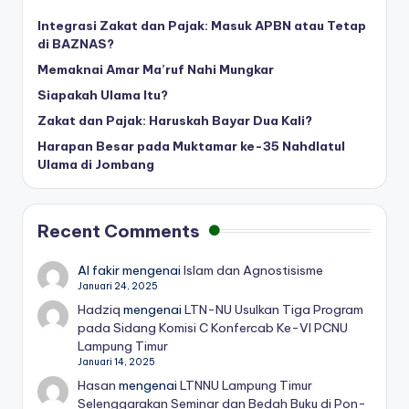
Integrasi Zakat dan Pajak: Masuk APBN atau Tetap
di BAZNAS?
Memaknai Amar Ma’ruf Nahi Mungkar
Siapakah Ulama Itu?
Zakat dan Pajak: Haruskah Bayar Dua Kali?
Harapan Besar pada Muktamar ke-35 Nahdlatul
Ulama di Jombang
Recent Comments
Al fakir
mengenai
Islam dan Agnostisisme
Januari 24, 2025
Hadziq
mengenai
LTN-NU Usulkan Tiga Program
pada Sidang Komisi C Konfercab Ke-VI PCNU
Lampung Timur
Januari 14, 2025
Hasan
mengenai
LTNNU Lampung Timur
Selenggarakan Seminar dan Bedah Buku di Pon-