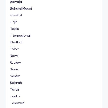
Aswaja
Bahstul Masail
Filsafat
Fiqih
Hadis
Internasional
Khutbah
Kolom
News
Review
Sains
Sastra
Sejarah
Tafsir
Tarikh
Tasawuf