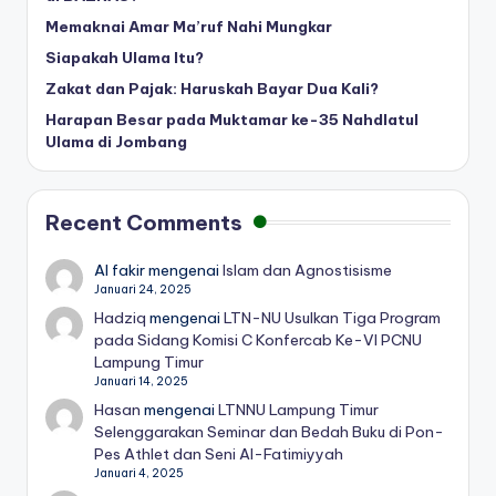
Memaknai Amar Ma’ruf Nahi Mungkar
Siapakah Ulama Itu?
Zakat dan Pajak: Haruskah Bayar Dua Kali?
Harapan Besar pada Muktamar ke-35 Nahdlatul
Ulama di Jombang
Recent Comments
Al fakir
mengenai
Islam dan Agnostisisme
Januari 24, 2025
Hadziq
mengenai
LTN-NU Usulkan Tiga Program
pada Sidang Komisi C Konfercab Ke-VI PCNU
Lampung Timur
Januari 14, 2025
Hasan
mengenai
LTNNU Lampung Timur
Selenggarakan Seminar dan Bedah Buku di Pon-
Pes Athlet dan Seni Al-Fatimiyyah
Januari 4, 2025