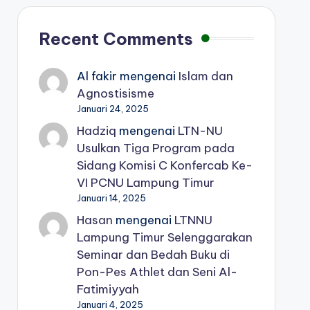
Recent Comments
Al fakir
mengenai
Islam dan
Agnostisisme
Januari 24, 2025
Hadziq
mengenai
LTN-NU
Usulkan Tiga Program pada
Sidang Komisi C Konfercab Ke-
VI PCNU Lampung Timur
Januari 14, 2025
Hasan
mengenai
LTNNU
Lampung Timur Selenggarakan
Seminar dan Bedah Buku di
Pon-Pes Athlet dan Seni Al-
Fatimiyyah
Januari 4, 2025