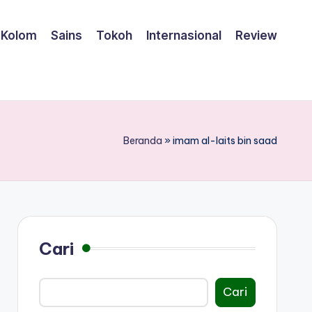
Kolom
Sains
Tokoh
Internasional
Review
Beranda
»
imam al-laits bin saad
Cari
Cari