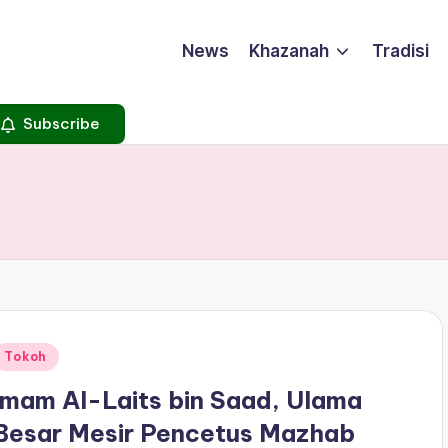
News
Khazanah
Tradisi
Subscribe
Posted
Tokoh
n
Imam Al-Laits bin Saad, Ulama
Besar Mesir Pencetus Mazhab