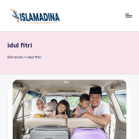
idul fitri
Beranda
»
idul fitri