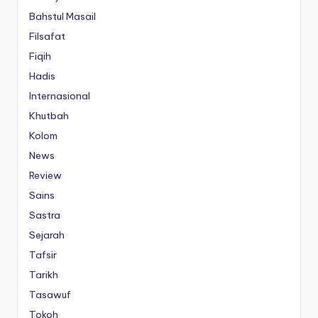
Bahstul Masail
Filsafat
Fiqih
Hadis
Internasional
Khutbah
Kolom
News
Review
Sains
Sastra
Sejarah
Tafsir
Tarikh
Tasawuf
Tokoh