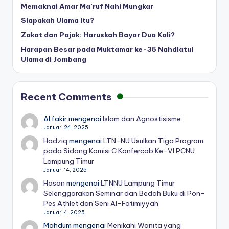
Memaknai Amar Ma’ruf Nahi Mungkar
Siapakah Ulama Itu?
Zakat dan Pajak: Haruskah Bayar Dua Kali?
Harapan Besar pada Muktamar ke-35 Nahdlatul
Ulama di Jombang
Recent Comments
Al fakir
mengenai
Islam dan Agnostisisme
Januari 24, 2025
Hadziq
mengenai
LTN-NU Usulkan Tiga Program
pada Sidang Komisi C Konfercab Ke-VI PCNU
Lampung Timur
Januari 14, 2025
Hasan
mengenai
LTNNU Lampung Timur
Selenggarakan Seminar dan Bedah Buku di Pon-
Pes Athlet dan Seni Al-Fatimiyyah
Januari 4, 2025
Mahdum
mengenai
Menikahi Wanita yang