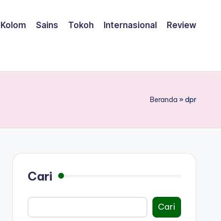
Kolom
Sains
Tokoh
Internasional
Review
Beranda
»
dpr
Cari
Cari