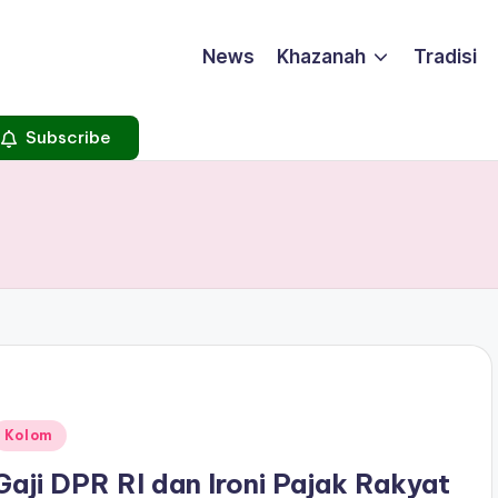
News
Khazanah
Tradisi
Subscribe
Posted
Kolom
n
Gaji DPR RI dan Ironi Pajak Rakyat