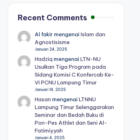
Recent Comments
Al fakir
mengenai
Islam dan
Agnostisisme
Januari 24, 2025
Hadziq
mengenai
LTN-NU
Usulkan Tiga Program pada
Sidang Komisi C Konfercab Ke-
VI PCNU Lampung Timur
Januari 14, 2025
Hasan
mengenai
LTNNU
Lampung Timur Selenggarakan
Seminar dan Bedah Buku di
Pon-Pes Athlet dan Seni Al-
Fatimiyyah
Januari 4, 2025