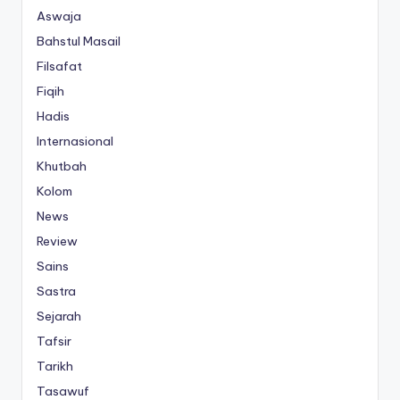
Aswaja
Bahstul Masail
Filsafat
Fiqih
Hadis
Internasional
Khutbah
Kolom
News
Review
Sains
Sastra
Sejarah
Tafsir
Tarikh
Tasawuf