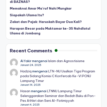
di BAZNAS?
Memaknai Amar Ma’ruf Nahi Mungkar
Siapakah Ulama Itu?
Zakat dan Pajak: Haruskah Bayar Dua Kali?
Harapan Besar pada Muktamar ke-35 Nahdlatul
Ulama di Jombang
Recent Comments
Al fakir
mengenai
Islam dan Agnostisisme
Januari 24, 2025
Hadziq
mengenai
LTN-NU Usulkan Tiga Program
pada Sidang Komisi C Konfercab Ke-VI PCNU
Lampung Timur
Januari 14, 2025
Hasan
mengenai
LTNNU Lampung Timur
Selenggarakan Seminar dan Bedah Buku di Pon-
Pes Athlet dan Seni Al-Fatimiyyah
Januari 4, 2025