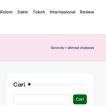
Kolom
Sains
Tokoh
Internasional
Review
Beranda
»
ahmad chalwani
Cari
Cari