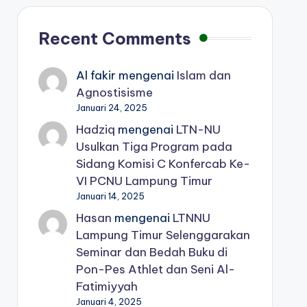
Recent Comments
Al fakir
mengenai
Islam dan
Agnostisisme
Januari 24, 2025
Hadziq
mengenai
LTN-NU
Usulkan Tiga Program pada
Sidang Komisi C Konfercab Ke-
VI PCNU Lampung Timur
Januari 14, 2025
Hasan
mengenai
LTNNU
Lampung Timur Selenggarakan
Seminar dan Bedah Buku di
Pon-Pes Athlet dan Seni Al-
Fatimiyyah
Januari 4, 2025