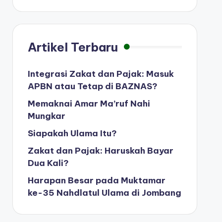
Artikel Terbaru
Integrasi Zakat dan Pajak: Masuk
APBN atau Tetap di BAZNAS?
Memaknai Amar Ma’ruf Nahi
Mungkar
Siapakah Ulama Itu?
Zakat dan Pajak: Haruskah Bayar
Dua Kali?
Harapan Besar pada Muktamar
ke-35 Nahdlatul Ulama di Jombang