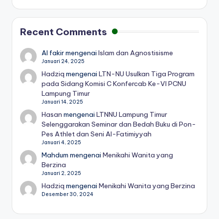
Recent Comments
Al fakir
mengenai
Islam dan Agnostisisme
Januari 24, 2025
Hadziq
mengenai
LTN-NU Usulkan Tiga Program
pada Sidang Komisi C Konfercab Ke-VI PCNU
Lampung Timur
Januari 14, 2025
Hasan
mengenai
LTNNU Lampung Timur
Selenggarakan Seminar dan Bedah Buku di Pon-
Pes Athlet dan Seni Al-Fatimiyyah
Januari 4, 2025
Mahdum
mengenai
Menikahi Wanita yang
Berzina
Januari 2, 2025
Hadziq
mengenai
Menikahi Wanita yang Berzina
Desember 30, 2024