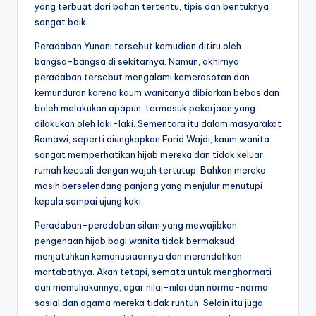
yang terbuat dari bahan tertentu, tipis dan bentuknya
sangat baik.
Peradaban Yunani tersebut kemudian ditiru oleh
bangsa-bangsa di sekitarnya. Namun, akhirnya
peradaban tersebut mengalami kemerosotan dan
kemunduran karena kaum wanitanya dibiarkan bebas dan
boleh melakukan apapun, termasuk pekerjaan yang
dilakukan oleh laki-laki. Sementara itu dalam masyarakat
Romawi, seperti diungkapkan Farid Wajdi, kaum wanita
sangat memperhatikan hijab mereka dan tidak keluar
rumah kecuali dengan wajah tertutup. Bahkan mereka
masih berselendang panjang yang menjulur menutupi
kepala sampai ujung kaki.
Peradaban-peradaban silam yang mewajibkan
pengenaan hijab bagi wanita tidak bermaksud
menjatuhkan kemanusiaannya dan merendahkan
martabatnya. Akan tetapi, semata untuk menghormati
dan memuliakannya, agar nilai-nilai dan norma-norma
sosial dan agama mereka tidak runtuh. Selain itu juga