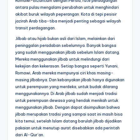
Romawi-Bizantium dengan Persia, rute perdagangan
antara pulau mengalami perubahan untuk menghindari
akibat buruk wilayah peperangan. Kota di tepi pesisir
jazirah Arab tiba-tiba menjadi penting sebagai wilayah
transit perdagangan.
Jilbab atau hijab bukan asli dari Islam, melainkan dari
peninggalan peradaban sebelumnya. Banyak bangsa
yang sudah menggunakan jilbab sebelum Islam datang.
Mereka menggunakan jilbab untuk melindungi dari
kekejian dan kekerasan. Setiap bangsa seperti Yunani,
Romawi, Arab mereka mempunyai ciri khas masing-
masing jilbabnya. Dan kebanyakan jilbab hanya digunakan
untuk perempuan yang merdeka, untuk budak dilarang
menggunakannya. Di Arab jilbab sudah menjadi tradisi
untuk perempuan dewasa yang hendak menikah untuk
menggunakan jilbab. Dengan dapat disimpulkan bahwa
jilbab merupakan tradisi yang sampai saat ini masih bisa
kita temui, setelah Islam datang barulah jilbab dijadikan
pakaian untuk menutup aurat disebabkan ada perintah
dari Al-Qur’an.