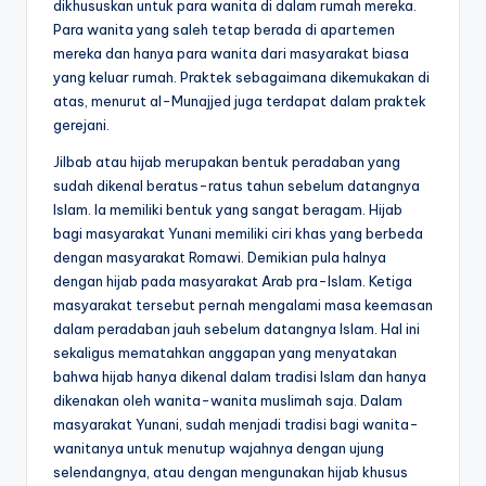
dikhususkan untuk para wanita di dalam rumah mereka.
Para wanita yang saleh tetap berada di apartemen
mereka dan hanya para wanita dari masyarakat biasa
yang keluar rumah. Praktek sebagaimana dikemukakan di
atas, menurut al-Munajjed juga terdapat dalam praktek
gerejani.
Jilbab atau hijab merupakan bentuk peradaban yang
sudah dikenal beratus-ratus tahun sebelum datangnya
Islam. Ia memiliki bentuk yang sangat beragam. Hijab
bagi masyarakat Yunani memiliki ciri khas yang berbeda
dengan masyarakat Romawi. Demikian pula halnya
dengan hijab pada masyarakat Arab pra-Islam. Ketiga
masyarakat tersebut pernah mengalami masa keemasan
dalam peradaban jauh sebelum datangnya Islam. Hal ini
sekaligus mematahkan anggapan yang menyatakan
bahwa hijab hanya dikenal dalam tradisi Islam dan hanya
dikenakan oleh wanita-wanita muslimah saja. Dalam
masyarakat Yunani, sudah menjadi tradisi bagi wanita-
wanitanya untuk menutup wajahnya dengan ujung
selendangnya, atau dengan mengunakan hijab khusus