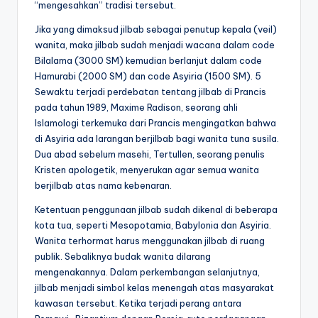
“mengesahkan” tradisi tersebut.
Jika yang dimaksud jilbab sebagai penutup kepala (veil)
wanita, maka jilbab sudah menjadi wacana dalam code
Bilalama (3000 SM) kemudian berlanjut dalam code
Hamurabi (2000 SM) dan code Asyiria (1500 SM). 5
Sewaktu terjadi perdebatan tentang jilbab di Prancis
pada tahun 1989, Maxime Radison, seorang ahli
Islamologi terkemuka dari Prancis mengingatkan bahwa
di Asyiria ada larangan berjilbab bagi wanita tuna susila.
Dua abad sebelum masehi, Tertullen, seorang penulis
Kristen apologetik, menyerukan agar semua wanita
berjilbab atas nama kebenaran.
Ketentuan penggunaan jilbab sudah dikenal di beberapa
kota tua, seperti Mesopotamia, Babylonia dan Asyiria.
Wanita terhormat harus menggunakan jilbab di ruang
publik. Sebaliknya budak wanita dilarang
mengenakannya. Dalam perkembangan selanjutnya,
jilbab menjadi simbol kelas menengah atas masyarakat
kawasan tersebut. Ketika terjadi perang antara