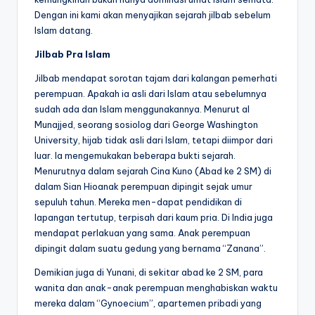
Dengan ini kami akan menyajikan sejarah jilbab sebelum
Islam datang.
Jilbab Pra Islam
Jilbab mendapat sorotan tajam dari kalangan pemerhati
perempuan. Apakah ia asli dari Islam atau sebelumnya
sudah ada dan Islam menggunakannya. Menurut al
Munajjed, seorang sosiolog dari George Washington
University, hijab tidak asli dari Islam, tetapi diimpor dari
luar. Ia mengemukakan beberapa bukti sejarah.
Menurutnya dalam sejarah Cina Kuno (Abad ke 2 SM) di
dalam Sian Hioanak perempuan dipingit sejak umur
sepuluh tahun. Mereka men-dapat pendidikan di
lapangan tertutup, terpisah dari kaum pria. Di India juga
mendapat perlakuan yang sama. Anak perempuan
dipingit dalam suatu gedung yang bernama “Zanana”.
Demikian juga di Yunani, di sekitar abad ke 2 SM, para
wanita dan anak-anak perempuan menghabiskan waktu
mereka dalam “Gynoecium”, apartemen pribadi yang