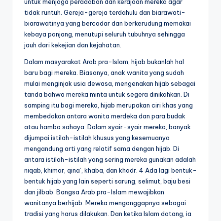
untuk menjaga peradaban dan kerajaan mereka agar
tidak runtuh. Gereja-gereja terdahulu dan biarawati-
biarawatinya yang bercadar dan berkerudung memakai
kebaya panjang, menutupi seluruh tubuhnya sehingga
jauh dari kekejian dan kejahatan.
Dalam masyarakat Arab pra-Islam, hijab bukanlah hal
baru bagi mereka. Biasanya, anak wanita yang sudah
mulai menginjak usia dewasa, mengenakan hijab sebagai
tanda bahwa mereka minta untuk segera dinikahkan. Di
samping itu bagi mereka, hijab merupakan ciri khas yang
membedakan antara wanita merdeka dan para budak
atau hamba sahaya. Dalam syair-syair mereka, banyak
dijumpai istilah-istilah khusus yang kesemuanya
mengandung arti yang relatif sama dengan hijab. Di
antara istilah-istilah yang sering mereka gunakan adalah
niqab, khimar, qina’, khaba, dan khadr. 4 Ada lagi bentuk-
bentuk hijab yang lain seperti sarung, selimut, baju besi
dan jilbab. Bangsa Arab pra-Islam mewajibkan
wanitanya berhijab. Mereka menganggapnya sebagai
tradisi yang harus dilakukan. Dan ketika Islam datang, ia