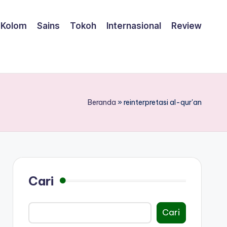
Kolom
Sains
Tokoh
Internasional
Review
Beranda
»
reinterpretasi al-qur'an
Cari
Cari