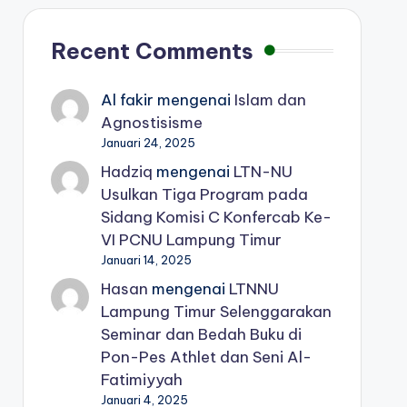
Recent Comments
Al fakir
mengenai
Islam dan
Agnostisisme
Januari 24, 2025
Hadziq
mengenai
LTN-NU
Usulkan Tiga Program pada
Sidang Komisi C Konfercab Ke-
VI PCNU Lampung Timur
Januari 14, 2025
Hasan
mengenai
LTNNU
Lampung Timur Selenggarakan
Seminar dan Bedah Buku di
Pon-Pes Athlet dan Seni Al-
Fatimiyyah
Januari 4, 2025