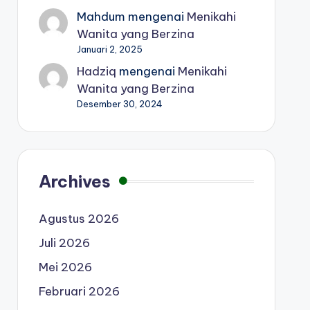
Mahdum
mengenai
Menikahi
Wanita yang Berzina
Januari 2, 2025
Hadziq
mengenai
Menikahi
Wanita yang Berzina
Desember 30, 2024
Archives
Agustus 2026
Juli 2026
Mei 2026
Februari 2026